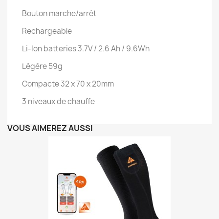
Bouton marche/arrêt
Rechargeable
Li-Ion batteries 3.7V / 2.6 Ah / 9.6Wh
Légère 59g
Compacte 32 x 70 x 20mm
3 niveaux de chauffe
VOUS AIMEREZ AUSSI