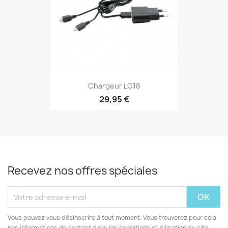
Chargeur LG18
29,95 €
Recevez nos offres spéciales
Vous pouvez vous désinscrire à tout moment. Vous trouverez pour cela
nos informations de contact dans les conditions d'utilisation du site.