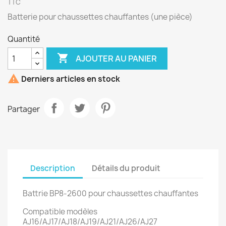
TTC
Batterie pour chaussettes chauffantes (une pièce)
Quantité

AJOUTER AU PANIER

Derniers articles en stock
Partager
Description
Détails du produit
Battrie BP8-2600 pour chaussettes chauffantes
Compatible modèles
AJ16/AJ17/AJ18/AJ19/AJ21/AJ26/AJ27